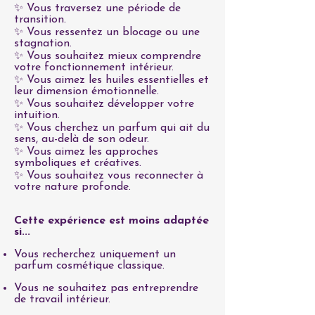
✨ Vous traversez une période de
transition.
✨ Vous ressentez un blocage ou une
stagnation.
✨ Vous souhaitez mieux comprendre
votre fonctionnement intérieur.
✨ Vous aimez les huiles essentielles et
leur dimension émotionnelle.
✨ Vous souhaitez développer votre
intuition.
✨ Vous cherchez un parfum qui ait du
sens, au-delà de son odeur.
✨ Vous aimez les approches
symboliques et créatives.
✨ Vous souhaitez vous reconnecter à
votre nature profonde.
Cette expérience est moins adaptée
si...
Vous recherchez uniquement un
parfum cosmétique classique.
Vous ne souhaitez pas entreprendre
de travail intérieur.