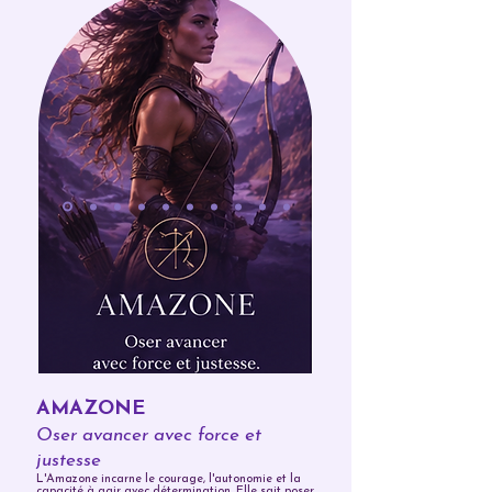
AMAZONE
Oser avancer avec force et
justesse
L'Amazone incarne le courage, l'autonomie et la
capacité à agir avec détermination. Elle sait poser