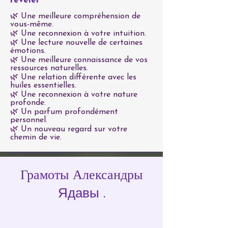
révéler
🌿 Une meilleure compréhension de
vous-même.
🌿 Une reconnexion à votre intuition.
🌿 Une lecture nouvelle de certaines
émotions.
🌿 Une meilleure connaissance de vos
ressources naturelles.
🌿 Une relation différente avec les
huiles essentielles.
🌿 Une reconnexion à votre nature
profonde.
🌿 Un parfum profondément
personnel.
🌿 Un nouveau regard sur votre
chemin de vie.
Грамоты Александры
Ядавы
.