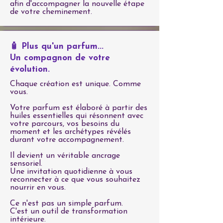
afin d'accompagner la nouvelle étape
de votre cheminement.
🧴 Plus qu'un parfum...
Un compagnon de votre
évolution.
Chaque création est unique. Comme
vous.
Votre parfum est élaboré à partir des
huiles essentielles qui résonnent avec
votre parcours, vos besoins du
moment et les archétypes révélés
durant votre accompagnement.
Il devient un véritable ancrage
sensoriel.
Une invitation quotidienne à vous
reconnecter à ce que vous souhaitez
nourrir en vous.
Ce n'est pas un simple parfum.
C'est un outil de transformation
intérieure.