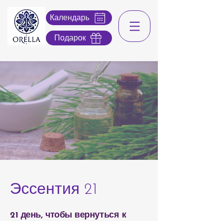
Календарь
Подарок
Эссентия 21
21 день, чтобы вернуться к