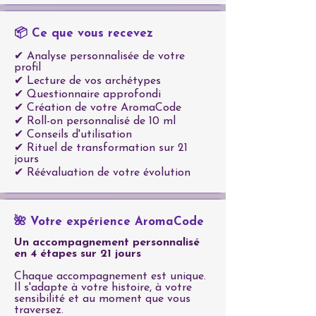
📦 Ce que vous recevez
✔ Analyse personnalisée de votre
profil
✔ Lecture de vos archétypes
✔ Questionnaire approfondi
✔ Création de votre AromaCode
✔ Roll-on personnalisé de 10 ml
✔ Conseils d'utilisation
✔ Rituel de transformation sur 21
jours
✔ Réévaluation de votre évolution
🌺 Votre expérience AromaCode
Un accompagnement personnalisé
en 4 étapes sur 21 jours
Chaque accompagnement est unique.
Il s'adapte à votre histoire, à votre
sensibilité et au moment que vous
traversez.