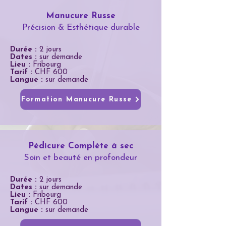
Manucure Russe
Précision & Esthétique durable
Durée :
2 jours
Dates :
sur demande
Lieu :
Fribourg
Tarif :
CHF 600
Langue :
sur demande
Formation Manucure Russe
Pédicure Complète à sec
Soin et beauté en profondeur
Durée :
2 jours
Dates :
sur demande
Lieu :
Fribourg
Tarif :
CHF 600
Langue :
sur demande