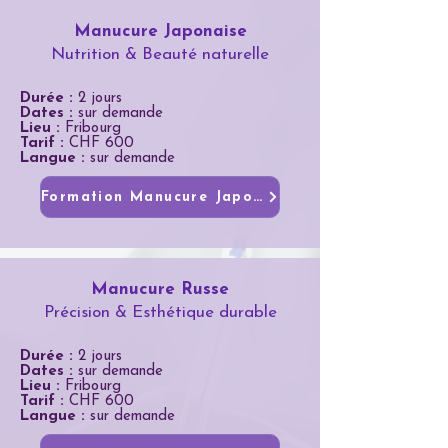
Manucure Japonaise
Nutrition & Beauté naturelle
Durée :
2 jours
Dates :
sur demande
Lieu :
Fribourg
Tarif :
CHF 600
Langue :
sur demande
Formation Manucure Japonaise
Manucure Russe
Précision & Esthétique durable
Durée :
2 jours
Dates :
sur demande
Lieu :
Fribourg
Tarif :
CHF 600
Langue :
sur demande