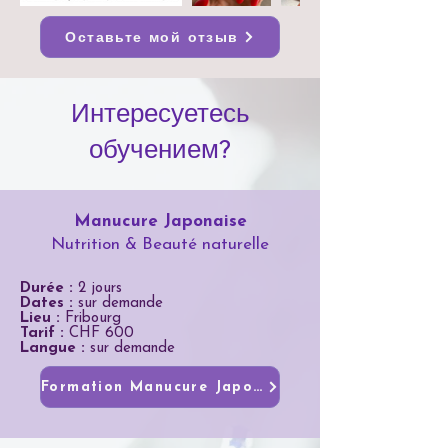
Оставьте мой отзыв
Интересуетесь
обучением?
Manucure Japonaise
Nutrition & Beauté naturelle
Durée :
2 jours
Dates :
sur demande
Lieu :
Fribourg
Tarif :
CHF 600
Langue :
sur demande
Formation Manucure Japonaise