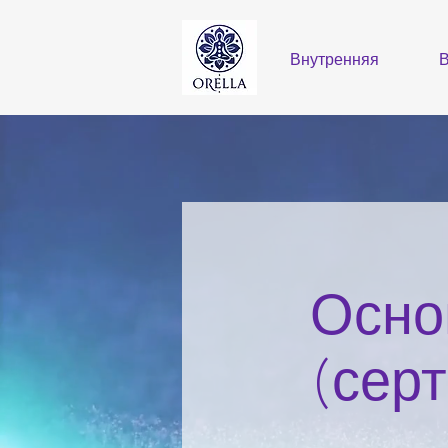
Внутренняя
Осно
(сер