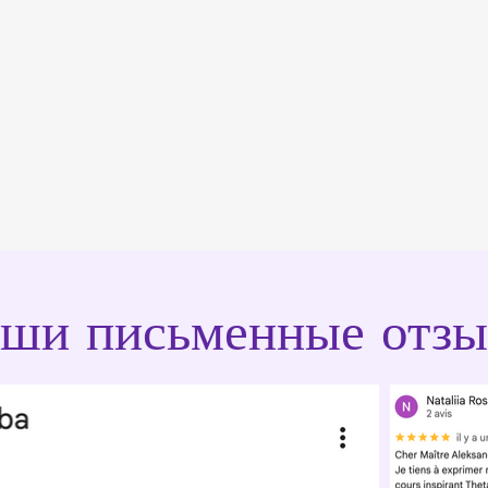
ши письменные отз