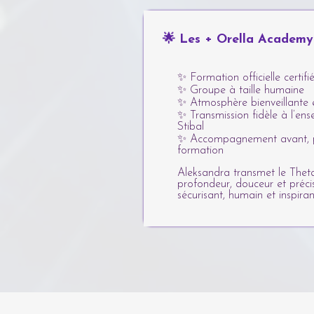
🌟 Les + Orella Academy
✨ Formation officielle certif
✨ Groupe à taille humaine
✨ Atmosphère bienveillante e
✨ Transmission fidèle à l’e
Stibal
✨ Accompagnement avant, p
formation
Aleksandra transmet le Thet
profondeur, douceur et préci
sécurisant, humain et inspiran