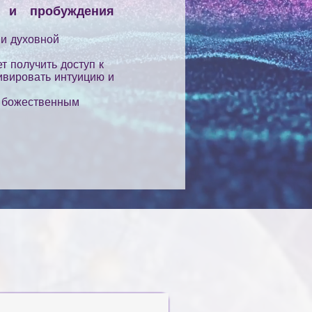
я и пробуждения
 и духовной
т получить доступ к
ивировать интуицию и
и божественным