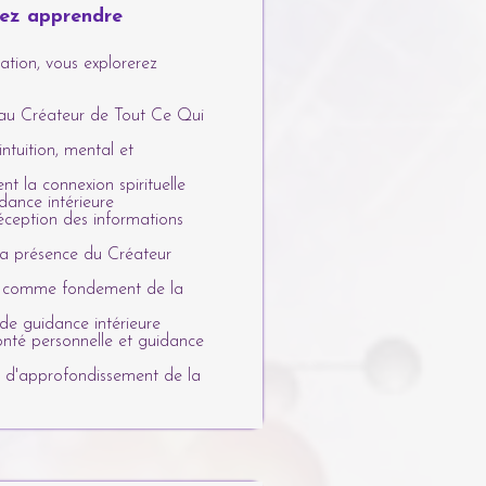
lez apprendre
ation, vous explorerez
 au Créateur de Tout Ce Qui
ntuition, mental et
nt la connexion spirituelle
idance intérieure
éception des informations
la présence du Créateur
l comme fondement de la
de guidance intérieure
onté personnelle et guidance
s d'approfondissement de la