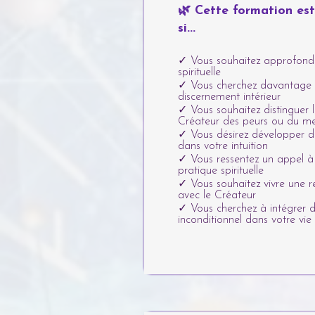
🌿 Cette formation est
si...
✓ Vous souhaitez approfondi
spirituelle
✓ Vous cherchez davantage d
discernement intérieur
✓ Vous souhaitez distinguer 
Créateur des peurs ou du me
✓ Vous désirez développer 
dans votre intuition
✓ Vous ressentez un appel à
pratique spirituelle
✓ Vous souhaitez vivre une re
avec le Créateur
✓ Vous cherchez à intégrer 
inconditionnel dans votre vie