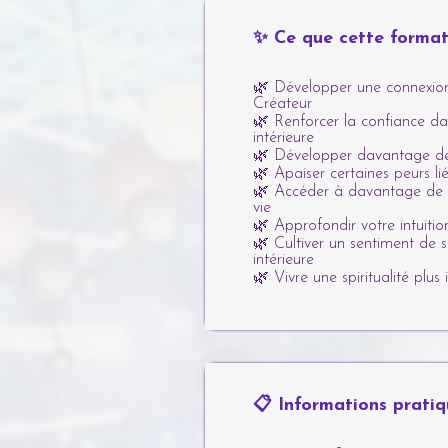
✨ Ce que cette format
🌿 Développer une connexion
Créateur
🌿 Renforcer la confiance d
intérieure
🌿 Développer davantage de 
🌿 Apaiser certaines peurs liée
🌿 Accéder à davantage de c
vie
🌿 Approfondir votre intuitio
🌿 Cultiver un sentiment de 
intérieure
🌿 Vivre une spiritualité plus
📋 Informations pratiq