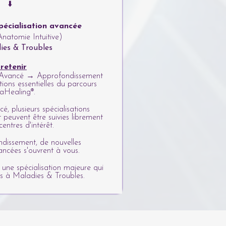
⬇️
pécialisation avancée
Anatomie Intuitive)
ies & Troubles
 retenir
ancé → Approfondissement
tions essentielles du parcours
aHealing®.
 plusieurs spécialisations
 peuvent être suivies librement
centres d'intérêt.
dissement, de nouvelles
ancées s'ouvrent à vous.
 une spécialisation majeure qui
s à Maladies & Troubles.