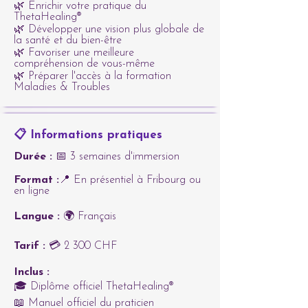
🌿 Enrichir votre pratique du
ThetaHealing®
🌿 Développer une vision plus globale de
la santé et du bien-être
🌿 Favoriser une meilleure
compréhension de vous-même
🌿 Préparer l'accès à la formation
Maladies & Troubles
📋 Informations pratiques
Durée :
📅 3 semaines d'immersion
Format :
📍 En présentiel à Fribourg ou
en ligne
Langue :
🌍 Français
Tarif :
💳 2 300 CHF
Inclus :
🎓 Diplôme officiel ThetaHealing®
📖 Manuel officiel du praticien