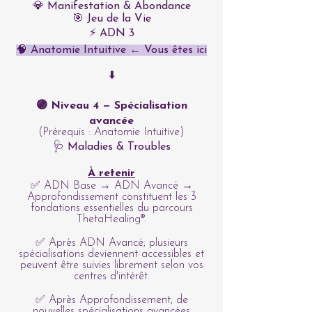
💎 Manifestation & Abondance
🎯 Jeu de la Vie
⚡ ADN 3
🧠 Anatomie Intuitive
← Vous êtes ici
⬇️
🟣 Niveau 4 — Spécialisation
avancée
(Prérequis : Anatomie Intuitive)
🩺 Maladies & Troubles
À retenir
✅ ADN Base → ADN Avancé →
Approfondissement constituent les 3
fondations essentielles du parcours
ThetaHealing®.
✅ Après ADN Avancé, plusieurs
spécialisations deviennent accessibles et
peuvent être suivies librement selon vos
centres d'intérêt.
✅ Après Approfondissement, de
nouvelles spécialisations avancées