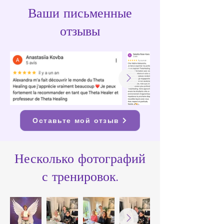
Ваши письменные
отзывы
Оставьте мой отзыв
Несколько фотографий
с тренировок.