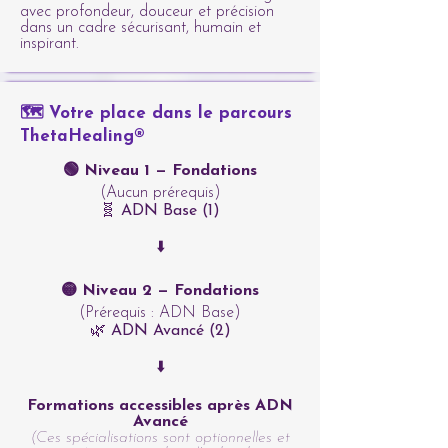
avec profondeur, douceur et précision
dans un cadre sécurisant, humain et
inspirant.
🗺️ Votre place dans le parcours
ThetaHealing®
🟢 Niveau 1 — Fondations
(Aucun prérequis)
🧬 ADN Base (1)
⬇️
🟡 Niveau 2 — Fondations
(Prérequis : ADN Base)
🌿 ADN Avancé (2)
⬇️
Formations accessibles après ADN
Avancé
(Ces spécialisations sont optionnelles et