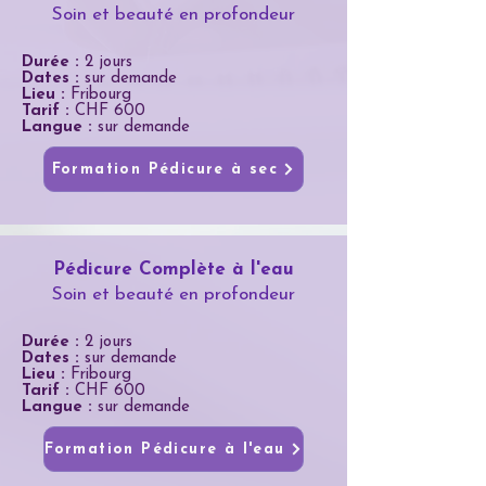
Soin et beauté en profondeur
Durée :
2 jours
Dates :
sur demande
Lieu :
Fribourg
Tarif :
CHF 600
Langue :
sur demande
Formation Pédicure à sec
Pédicure Complète à l'eau
Soin et beauté en profondeur
Durée :
2 jours
Dates :
sur demande
Lieu :
Fribourg
Tarif :
CHF 600
Langue :
sur demande
Formation Pédicure à l'eau