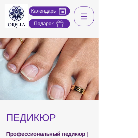
Календарь
Подарок
ПЕДИКЮР
Профессиональный педикюр
|