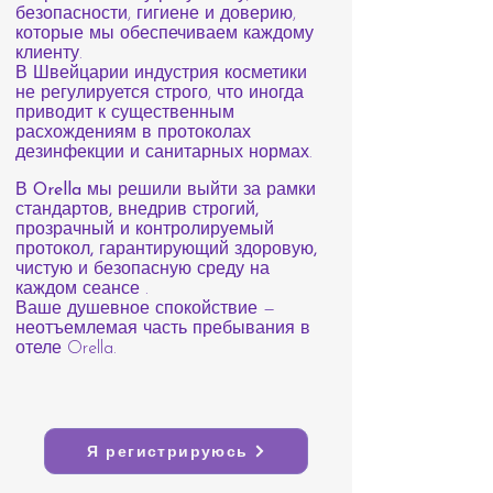
безопасности, гигиене и доверию,
которые мы обеспечиваем каждому
клиенту.
В Швейцарии индустрия косметики
не регулируется строго, что иногда
приводит к существенным
расхождениям в протоколах
дезинфекции и санитарных нормах.
В Orella мы решили выйти за рамки
стандартов, внедрив строгий,
прозрачный и контролируемый
протокол, гарантирующий здоровую,
чистую и безопасную среду на
каждом сеансе
.
Ваше душевное спокойствие —
неотъемлемая часть пребывания в
отеле Orella.
Я регистрируюсь