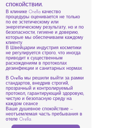
спокойствии.
В клинике Orella качество
процедуры оценивается не только
по ее эстетическому или
энергетическому результату, но и по
безопасности, гигиене и доверию,
которые мы обеспечиваем каждому
клиенту.
В Швейцарии индустрия косметики
не регулируется строго, что иногда
приводит к существенным
расхождениям в протоколах
дезинфекции и санитарных нормах.
В Orella мы решили выйти за рамки
стандартов, внедрив строгий,
прозрачный и контролируемый
протокол, гарантирующий здоровую,
чистую и безопасную среду на
каждом сеансе
.
Ваше душевное спокойствие —
неотъемлемая часть пребывания в
отеле Orella.