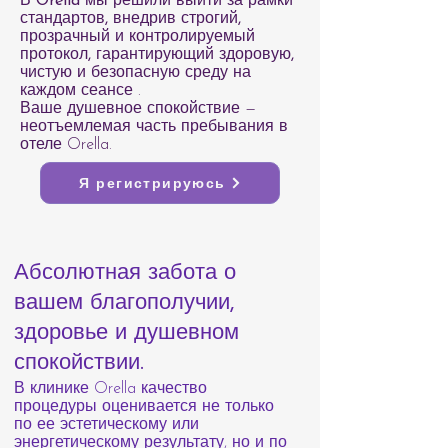
В Orella мы решили выйти за рамки
стандартов, внедрив строгий,
прозрачный и контролируемый
протокол, гарантирующий здоровую,
чистую и безопасную среду на
каждом сеансе
.
Ваше душевное спокойствие —
неотъемлемая часть пребывания в
отеле Orella.
Я регистрируюсь
Абсолютная забота о
вашем благополучии,
здоровье и душевном
спокойствии.
В клинике Orella качество
процедуры оценивается не только
по ее эстетическому или
энергетическому результату, но и по